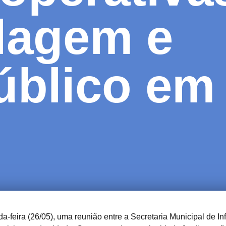
clagem e
úblico em
eira (26/05), uma reunião entre a Secretaria Municipal de Infr