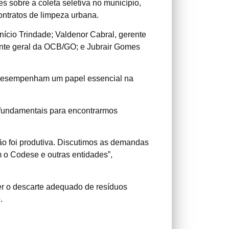
 sobre a coleta seletiva no município,
ontratos de limpeza urbana.
nício Trindade; Valdenor Cabral, gerente
rente geral da OCB/GO; e Jubrair Gomes
as desempenham um papel essencial na
o fundamentais para encontrarmos
ão foi produtiva. Discutimos as demandas
o Codese e outras entidades”,
er o descarte adequado de resíduos
.