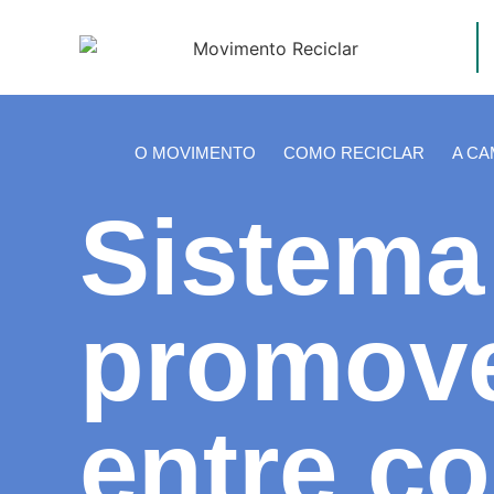
O MOVIMENTO
COMO RECICLAR
A C
Sistem
promove
entre c