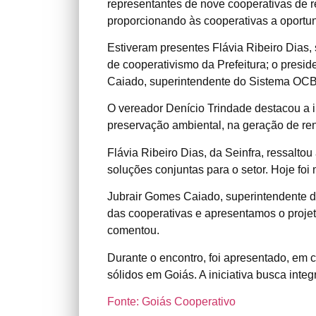
representantes de nove cooperativas de r
proporcionando às cooperativas a oportun
Estiveram presentes Flávia Ribeiro Dias,
de cooperativismo da Prefeitura; o presi
Caiado, superintendente do Sistema OC
O vereador Denício Trindade destacou a 
preservação ambiental, na geração de re
Flávia Ribeiro Dias, da Seinfra, ressalt
soluções conjuntas para o setor. Hoje foi 
Jubrair Gomes Caiado, superintendente d
das cooperativas e apresentamos o proj
comentou.
Durante o encontro, foi apresentado, em 
sólidos em Goiás. A iniciativa busca inte
Fonte: Goiás Cooperativo