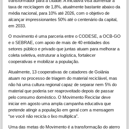
transformador para a cidade. A iniciativa visa aumentar a
taxa de reciclagem de 1,8%, atualmente bastante abaixo da
média nacional, para 10% até 2026, com o objetivo de
alcançar impressionantes 50% até o centenário da capital,
em 2033.
O movimento é uma parceria entre o CODESE, a OCB-GO
e o SEBRAE, com apoio de mais de 40 entidades dos
setores público e privado que juntas atuam para melhorar a
coleta seletiva, estruturar a logística, fortalecer
cooperativas e mobilizar a população.
Atualmente, 13 cooperativas de catadores de Goiânia
atuam no processo de triagem do material reciclável, mas
não há uma cultura regional capaz de separar nem 5% do
material que poderia ser reaproveitado depois de passar
pelo consumo doméstico. O Movimento Reciclar deve
iniciar em agosto uma ampla campanha educativa que
pretende atingir a população em geral com a mensagem
“se você não recicla o lixo multiplica”.
Uma das metas do Movimento é a transformação do aterro