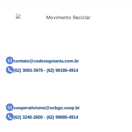
contato@codesegoiania.com.br
(62) 3093-3979 - (62) 99180-4914
cooperativismo@ocbgo.coop.br
(62) 3240-2600 - (62) 99680-4914