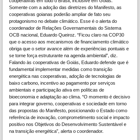
cooperativas em todo o Brasil, inclusive em Goiás.
Somente com a adoção das diretrizes do Manifesto, as
cooperativas goianas poderão ampliar de fato seu
protagonismo no debate climático. Esse é o alerta do
coordenador de Relações Governamentais do Sistema
OCB nacional, Eduardo Queiroz. “Ficou claro na COP30
que o acesso aos mecanismos de financiamento climático
obriga que o setor avance além de experiências pontuais e
se torne força estruturante na agenda ambiental”, diz.
Falando às cooperativas de Goiás, Eduardo defende que é
fundamental implementar medidas como transição
energética nas cooperativas, adoção de tecnologias de
baixo carbono, incentivo ao pagamento por serviços
ambientais e participação ativa em políticas de
bioeconomia e adaptação ao clima. “O momento é decisivo
para integrar governo, cooperativas e sociedade em torno
das propostas do Manifesto, posicionando o Estado como
referência de inovação, comprometimento social e impacto
positivo nos Objetivos do Desenvolvimento Sustentável e
na transição energética”, alerta o coordenador.